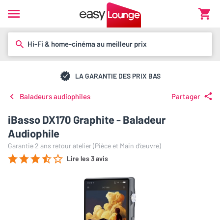
Hi-Fi & home-cinéma au meilleur prix
LA GARANTIE DES PRIX BAS
Baladeurs audiophiles
Partager
iBasso DX170 Graphite - Baladeur
Audiophile
Garantie 2 ans retour atelier (Pièce et Main d’œuvre)
Lire les 3 avis