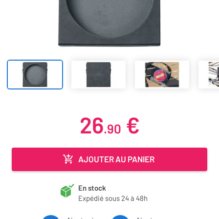
26
€
.90
AJOUTER AU PANIER
En stock
Expédié sous 24 à 48h