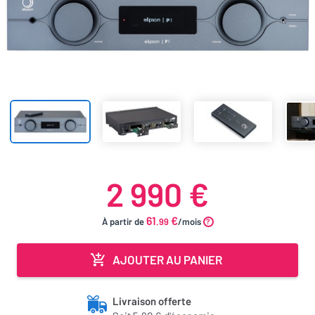
2 990 €
61
€
À partir de
.99
/mois
AJOUTER AU PANIER
Livraison offerte