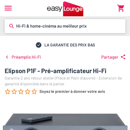
Hi-Fi & home-cinéma au meilleur prix
LA GARANTIE DES PRIX BAS
Préamplis Hi-Fi
Partager
Elipson P1F - Pré-amplificateur Hi-Fi
Garantie 2 ans retour atelier (Pièce et Main d’œuvre) - Extension de
garantie disponible dans le panier
Soyez le premier à donner votre avis