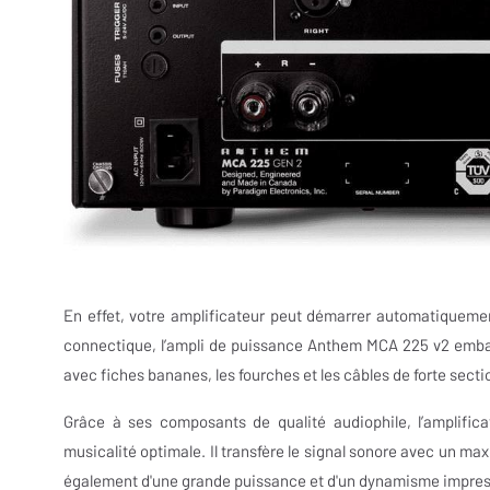
En effet, votre amplificateur peut démarrer automatiquemen
connectique, l’ampli de puissance Anthem MCA 225 v2 embar
avec fiches bananes, les fourches et les câbles de forte secti
Grâce à ses composants de qualité audiophile, l’amplifi
musicalité optimale. Il transfère le signal sonore avec un max
également d'une grande puissance et d'un dynamisme impress