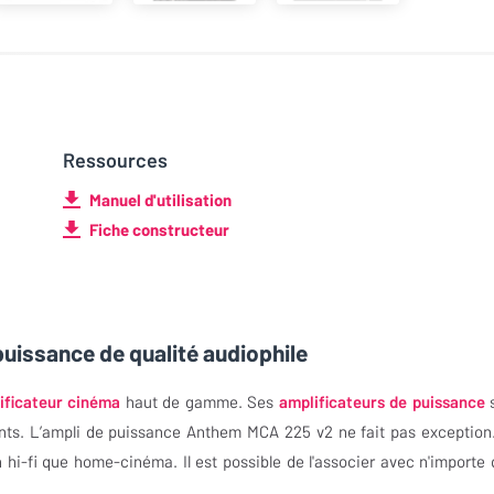
Ressources
Manuel d'utilisation
Fiche constructeur
uissance de qualité audiophile
ificateur cinéma
haut de gamme. Ses
amplificateurs de puissance
s
ants. L’ampli de puissance Anthem MCA 225 v2 ne fait pas exception
 hi-fi que home-cinéma. Il est possible de l'associer avec n'importe 