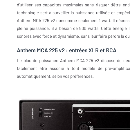
d'utiliser ses capacités maximales sans risquer d'être e
technologie sert à surveiller la puissance utilisée et empêc
Anthem MCA 225 v2 consomme seulement 1 watt. Il nécessite 
pleine puissance, il a besoin de 500 watts. Cette énergie 
sonores avec force et dynamisme, sans leur faire perdre la qual
Anthem MCA 225 v2 : entrées XLR et RCA
Le bloc de puissance Anthem MCA 225 v2 dispose de deux 
facilement être associé à tout modèle de pré-amplifica
automatiquement, selon vos préférences.