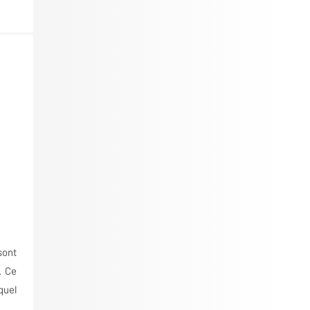
ont
. Ce
quel