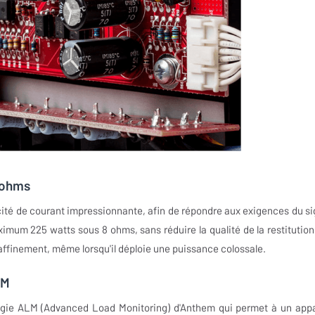
 ohms
ité de courant impressionnante, afin de répondre aux exigences du si
maximum 225 watts sous 8 ohms, sans réduire la qualité de la restitution
 raffinement, même lorsqu'il déploie une puissance colossale.
LM
ologie ALM (Advanced Load Monitoring) d'Anthem qui permet à un appa