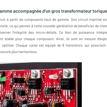
gamme accompagnée d'un gros transformateur torique
ruit à partir de composants haut de gamme. Son circuit imprimé es
visité, ce qui permet à cette nouvelle génération de bénéficier de che
éserver l'intégrité des micro-détails. Ce bloc de puissance intègr
ant stable pour chaque composant. Ainsi, ils sont en mesure d'explo
t optimal. Chaque canal est équipé de 8 transistors, qui associent
 sonore plus harmonieux.