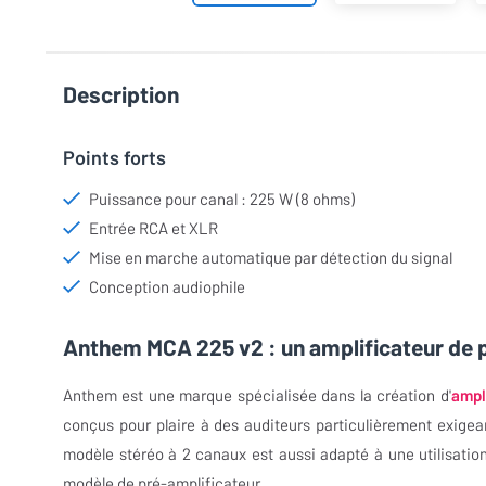
Description
Points forts
Puissance pour canal : 225 W (8 ohms)
Entrée RCA et XLR
Mise en marche automatique par détection du signal
Conception audiophile
Anthem MCA 225 v2 : un amplificateur de p
Anthem est une marque spécialisée dans la création d'
ampl
conçus pour plaire à des auditeurs particulièrement exige
modèle stéréo à 2 canaux est aussi adapté à une utilisation
modèle de pré-amplificateur.