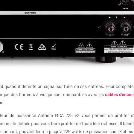
t quand il détecte un signal sur l'une de ses entrées. Pour compléte
que des borniers à vis qui sont compatibles avec les
câbles d'encei
on.
cateur de puissance Anthem MCA 225 v2 vous permet de profiter d
imum de détails pour vous faire profiter de toute leur richesse. Il bénéf
ionnant, pouvant fournir jusqu'à 225 watts de puissance sous 8 ohms