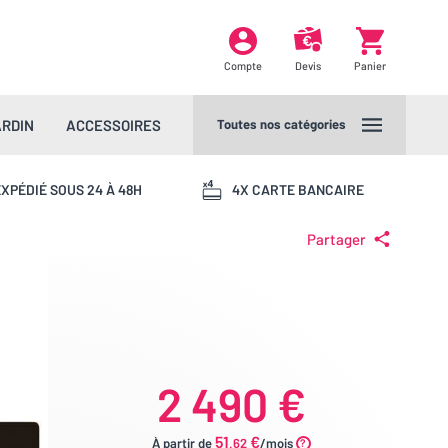
Compte
Devis
Panier
ARDIN
ACCESSOIRES
Toutes nos catégories
XPÉDIÉ SOUS 24 À 48H
4X CARTE BANCAIRE
Partager
2 490 €
51
€
À partir de
.62
/mois