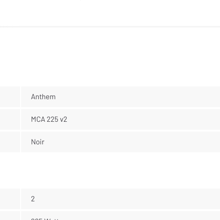
Anthem
MCA 225 v2
Noir
2