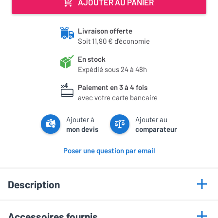
AJOUTER AU PANIER
Livraison offerte
Soit 11,90 € d'économie
En stock
Expédié sous 24 à 48h
Paiement en 3 à 4 fois
avec votre carte bancaire
Ajouter à
Ajouter au
mon devis
comparateur
Poser une question par email
Description
Points forts
Accessoires fournis