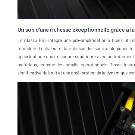
Un son d'une richesse exceptionnelle grâce à l
Le iBasso PB5 intègre une pré-amplification à tubes utili
reproduire la chaleur et la richesse des sons analogiques t
apportent une qualité sonore supérieure avec un traitement 
matériaux, comme les amplis opérationnels Texas Instr
significative du bruit et une amélioration de la dynamique so