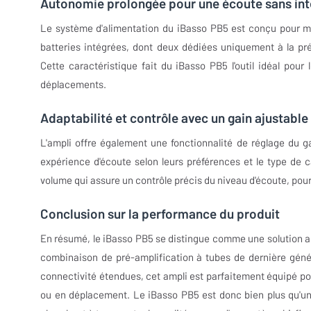
Autonomie prolongée pour une écoute sans int
Le système d'alimentation du iBasso PB5 est conçu pour m
batteries intégrées, dont deux dédiées uniquement à la pré
Cette caractéristique fait du iBasso PB5 l'outil idéal pour
déplacements.
Adaptabilité et contrôle avec un gain ajustable
L'ampli offre également une fonctionnalité de réglage du ga
expérience d'écoute selon leurs préférences et le type de 
volume qui assure un contrôle précis du niveau d'écoute, pour
Conclusion sur la performance du produit
En résumé, le iBasso PB5 se distingue comme une solution au
combinaison de pré-amplification à tubes de dernière géné
connectivité étendues, cet ampli est parfaitement équipé pour
ou en déplacement. Le iBasso PB5 est donc bien plus qu'un