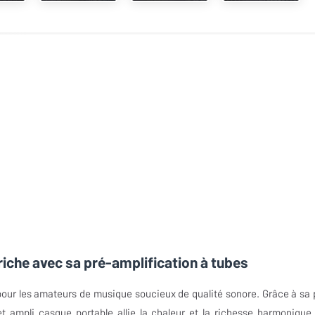
riche avec sa pré-amplification à tubes
pour les amateurs de musique soucieux de qualité sonore. Grâce à sa 
et ampli casque portable allie la chaleur et la richesse harmonique