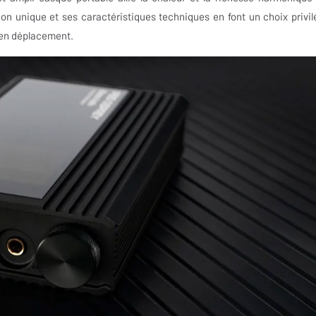
n unique et ses caractéristiques techniques en font un choix privil
 en déplacement.