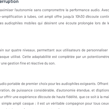
erruption
aximiser l'autonomie sans compromettre la performance audio. Avec
-amplification à tubes, cet ampli offre jusqu'à 10h30 d'écoute conti
 les audiophiles mobiles qui désirent une écoute prolongée lors de l
in sur quatre niveaux, permettant aux utilisateurs de personnaliser 
casque utilisé. Cette adaptabilité est complétée par un potentiomètr
 une gestion fine et réactive du son.
dio portable de premier choix pour les audiophiles exigeants. Offrant
ration, de puissance considérable, d'autonomie étendue, et d'option
 offrir une expérience d'écoute de haute fidélité, que ce soit à la ma
 simple ampli casque ; il est un véritable compagnon pour tous ceux