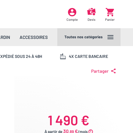
Compte
Devis
Panier
ARDIN
ACCESSOIRES
Toutes nos catégories
XPÉDIÉ SOUS 24 À 48H
4X CARTE BANCAIRE
Partager
1 490 €
30
€
À partir de
.89
/mois