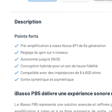
Description
Points forts
Pré-amplification à tubes Nutue 6P1 de 6e génération
Réglage du gain sur 4 niveaux
Autonomie jusqu'à 10h30
Conception hybride pour un son de haute fidélité
Compatible avec des impédances de 8 à 600 ohms
Sortie symétrique et asymétrique
iBasso PB5 délivre une expérience sonore 
Le iBasso PB5 représente une solution avancée et raffinée 
amplification à tubes et à sa forte puissance de sortie, c