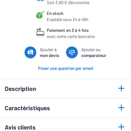
Soit 3,90 € d'économie
En stock
Expédié sous 24 à 48h
Paiement en 3 à 4 fois
avec votre carte bancaire
Ajouter à
Ajouter au
mon devis
comparateur
Poser une question par email
Description
Points forts
Caractéristiques
Découplage idéal
Informations générales
Suppression des vibrations
Avis clients