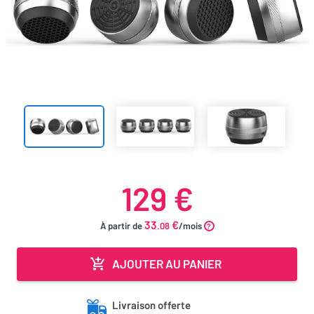
129 €
33
€
À partir de
.08
/mois
AJOUTER AU PANIER
Livraison offerte