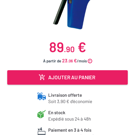
89
€
.90
23
€
À partir de
.06
/mois
AJOUTER AU PANIER
Livraison offerte
Soit 3,90 € d'économie
En stock
Expédié sous 24 à 48h
Paiement en 3 à 4 fois