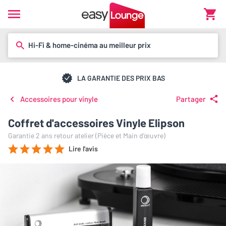
Hi-Fi & home-cinéma au meilleur prix
LA GARANTIE DES PRIX BAS
Accessoires pour vinyle
Partager
Coffret d'accessoires Vinyle Elipson
Garantie 2 ans retour atelier (Pièce et Main d’œuvre)
Lire l'avis