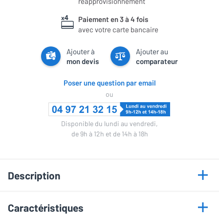
réapprovisionnement
Paiement en 3 à 4 fois
avec votre carte bancaire
Ajouter à
Ajouter au
mon devis
comparateur
Poser une question par email
ou
Disponible du lundi au vendredi,
de 9h à 12h et de 14h à 18h
Description
Points forts
Caractéristiques