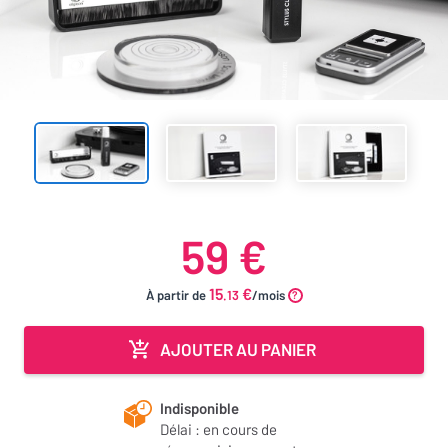
59 €
15
€
À partir de
.13
/mois
AJOUTER AU PANIER
Indisponible
Délai : en cours de