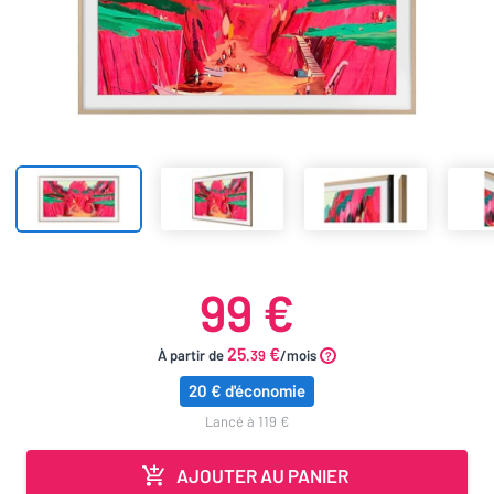
99 €
25
€
À partir de
.39
/mois
20 € d'économie
lancé à 119 €
AJOUTER AU PANIER