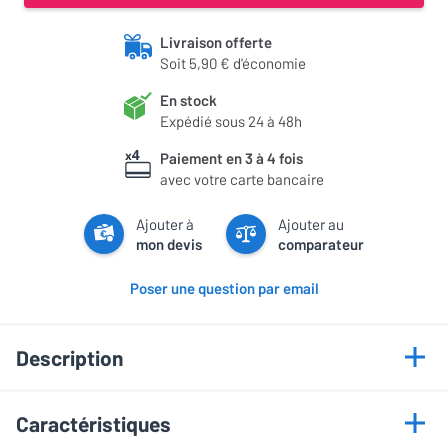
Livraison offerte
Soit 5,90 € d'économie
En stock
Expédié sous 24 à 48h
Paiement en 3 à 4 fois
avec votre carte bancaire
Ajouter à
Ajouter au
mon devis
comparateur
Poser une question par email
Description
Points forts
Caractéristiques