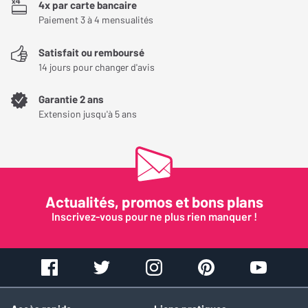
4x par carte bancaire
Paiement 3 à 4 mensualités
Satisfait ou remboursé
14 jours pour changer d'avis
Garantie 2 ans
Extension jusqu'à 5 ans
Actualités, promos et bons plans
Inscrivez-vous pour ne plus rien manquer !